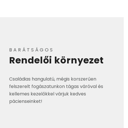
BARÁTSÁGOS
Rendelői környezet
Családias hangulatú, mégis korszerűen
felszerelt fogászatunkon tágas váróval és
kellemes kezelőkkel várjuk kedves
pácienseinket!