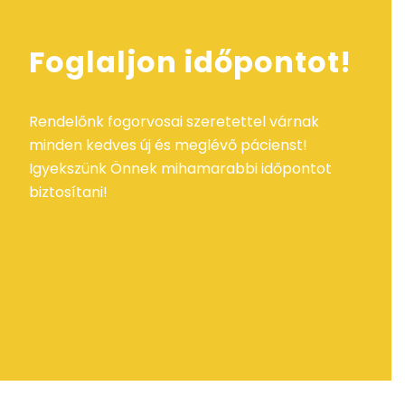
Foglaljon időpontot!
Rendelőnk fogorvosai szeretettel várnak
minden kedves új és meglévő pácienst!
Igyekszünk Önnek mihamarabbi időpontot
biztosítani!