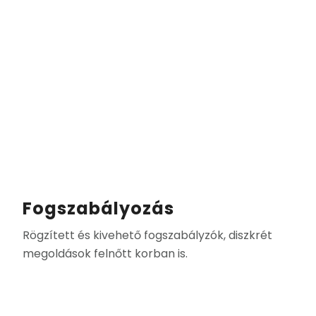
Fogszabályozás
Rögzített és kivehető fogszabályzók, diszkrét
megoldások felnőtt korban is.