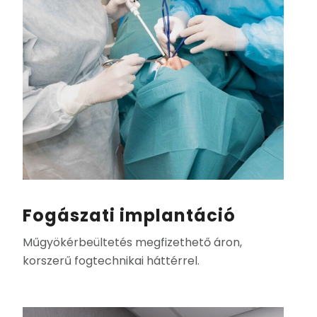
Fogászati implantáció
Műgyökérbeültetés megfizethető áron,
korszerű fogtechnikai háttérrel.