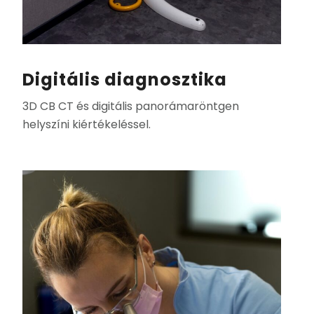
Digitális diagnosztika
3D CB CT és digitális panorámaröntgen
helyszíni kiértékeléssel.