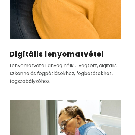
Digitális lenyomatvétel
Lenyomatvételi anyag nélkül végzett, digitális
szkennelés fogpótlásokhoz, fogbetétekhez,
fogszabályzóhoz.