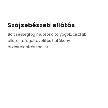
Szájsebészeti ellátás
Bölcsességfog műtétek, tályogok, ciszták
ellátása, fogeltávolítás hatékony
érzéstelenítés mellett.