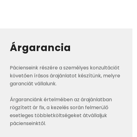
Árgarancia
Pácienseink részére a személyes konzultációt
követően írásos árajánlatot készítünk, melyre
garanciát vállalunk.
Árgaranciánk értelmében az árajánlatban
rögzített ár fix, a kezelés során felmerülő
esetleges többletköltségeket átvállaljuk
pácienseinktől.