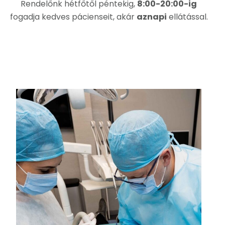
Rendelőnk hétfőtől péntekig,
8:00-20:00-ig
fogadja kedves pácienseit, akár
aznapi
ellátással.