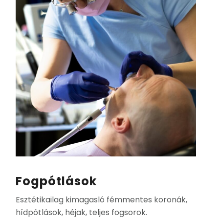
Fogpótlások
Esztétikailag kimagasló fémmentes koronák,
hídpótlások, héjak, teljes fogsorok.