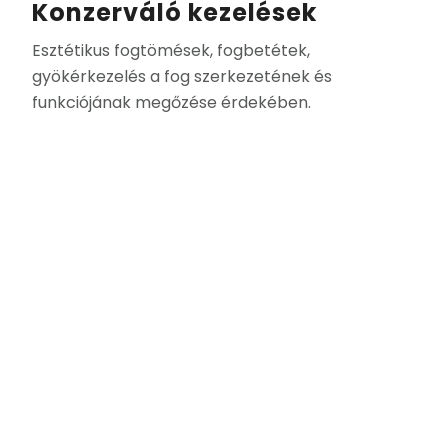
Konzerváló kezelések
Esztétikus fogtömések, fogbetétek,
gyökérkezelés a fog szerkezetének és
funkciójának megőzése érdekében.