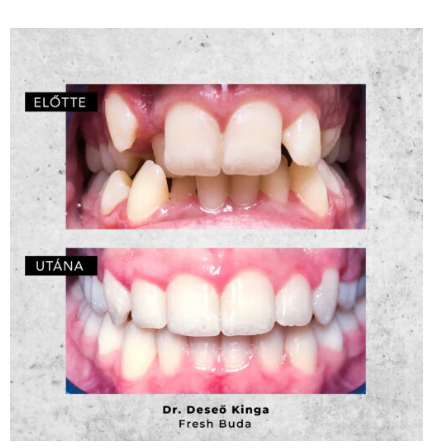
Fogszabályozás – Dr. Deseő Kinga
ZOOM
4
LIKES