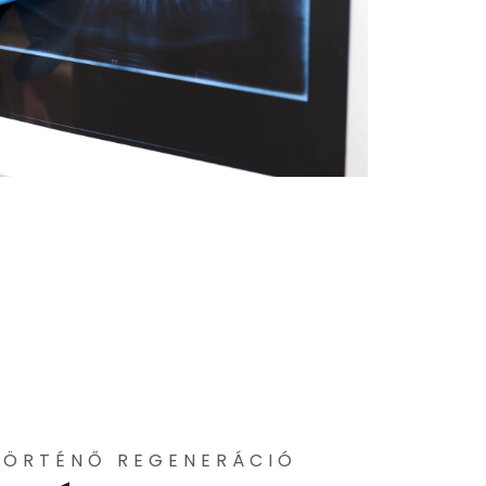
TÖRTÉNŐ REGENERÁCIÓ