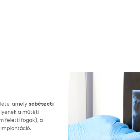
ülete, amely
sebészeti
ilyenek a műtéti
 feletti fogak), a
 implantáció.