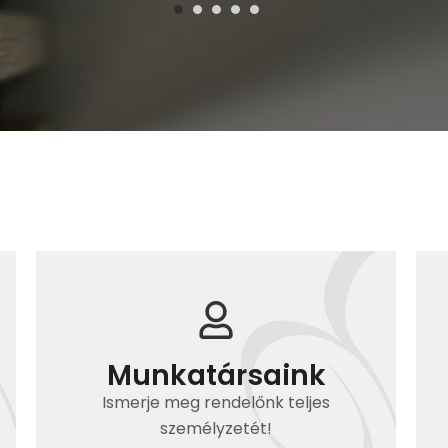
Munkatársaink
Ismerje meg rendelőnk teljes
személyzetét!