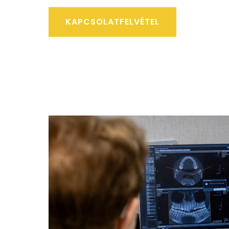
KAPCSOLATFELVÉTEL