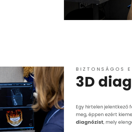
BIZTONSÁGOS E
3D diag
Egy hirtelen jelentkező
meg, éppen ezért kiemel
diagnózist
, mely eleng