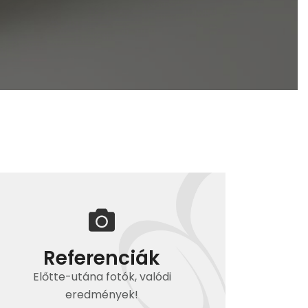
Referenciák
Előtte-utána fotók, valódi
eredmények!