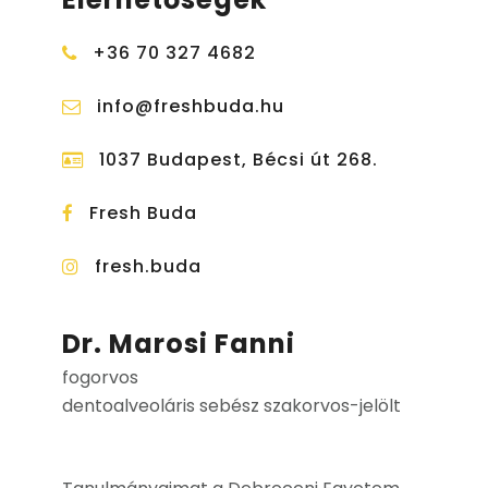
+36 70 327 4682
info@freshbuda.hu
1037 Budapest, Bécsi út
268.
Fresh Buda
fresh.buda
Dr. Marosi Fanni
fogorvos
dentoalveoláris sebész szakorvos-jelölt