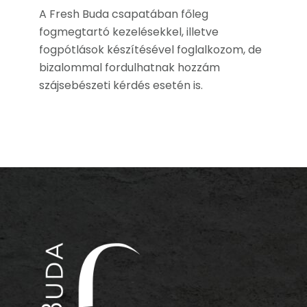
A Fresh Buda csapatában főleg
fogmegtartó kezelésekkel, illetve
fogpótlások készítésével foglalkozom,
de bizalommal fordulhatnak hozzám
szájsebészeti kérdés esetén is.